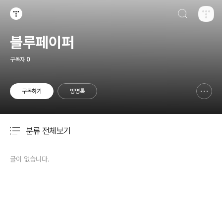
검색하기
티스토리
블루페이퍼
구독자
0
구독하기
방명록
신고하기 레이어
열기
분류 전체보기
주요 글 목록
글이 없습니다.